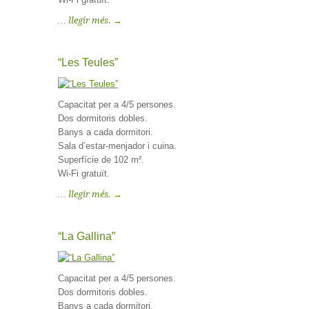
… llegir més. →
“Les Teules”
Capacitat per a 4/5 persones.
Dos dormitoris dobles.
Banys a cada dormitori.
Sala d’estar-menjador i cuina.
Superfície de 102 m².
Wi-Fi gratuït.
… llegir més. →
“La Gallina”
Capacitat per a 4/5 persones.
Dos dormitoris dobles.
Banys a cada dormitori.