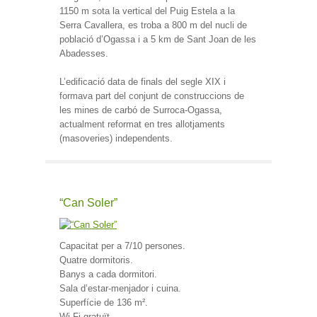
1150 m sota la vertical del Puig Estela a la
Serra Cavallera, es troba a 800 m del nucli de
població d’Ogassa i a 5 km de Sant Joan de les
Abadesses.
L’edificació data de finals del segle XIX i
formava part del conjunt de construccions de
les mines de carbó de Surroca-Ogassa,
actualment reformat en tres allotjaments
(masoveries) independents.
“Can Soler”
Capacitat per a 7/10 persones.
Quatre dormitoris.
Banys a cada dormitori.
Sala d’estar-menjador i cuina.
Superfície de 136 m².
Wi-Fi gratuït.