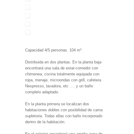
Capacidad 4/5 personas. 104 m².
Distribuida en dos plantas. En la planta baja
encontrará una sala de estar-comedor con
chimenea, cocina totalmente equipada con
ropa, menaje, microondas con grill, cafetera
Nespresso, lavadora, etc …. y un baño
completo adaptado.
En la planta primera se localizan dos
habitaciones dobles con posibilidad de cama
supletoria. Todas ellas con baño incorporado
dentro de la habitación.
En el exterior encontrará una amplia zona de