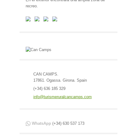
recreo.
CAN CAMPS.
17861. Ogassa. Girona. Spain
(+34) 636 185 329
info@turismeruralcancamps.com
WhatsApp
(+34) 630 537 173