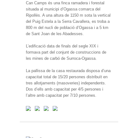
Can Camps és una finca ramadera i forestal
situada al municipi d’Ogassa comarca del
Ripollès. A una altura de 1150 m sota la vertical
del Puig Estela a la Serra Cavallera, es troba a
800 m del nucli de població d’Ogassa i a 5 km
de Sant Joan de les Abadesses.
L’edificació data de finals del segle XIX i
formava part del conjunt de construccions de
les mines de carbó de Surroca-Ogassa.
La pallissa de la casa restaurada disposa d’una
capacitat total de 15/20 persones distribuït en
tres allotjaments (masoveries) independents.
Dos d’ells amb capacitat per 4/5 persones i
l’altre amb capacitat per 7/10 persones.